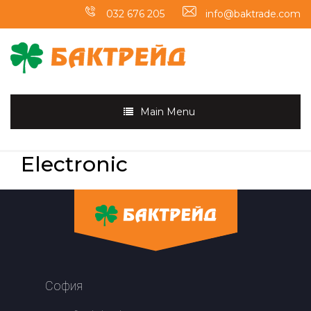
032 676 205
info@baktrade.com
Main Menu
Electronic
София