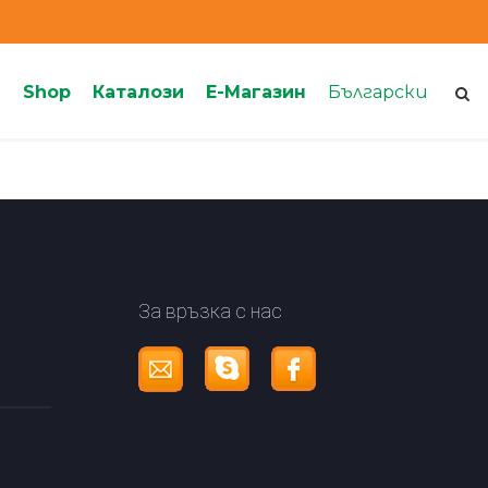
Shop
Каталози
Е-Магазин
Български
За връзка с нас