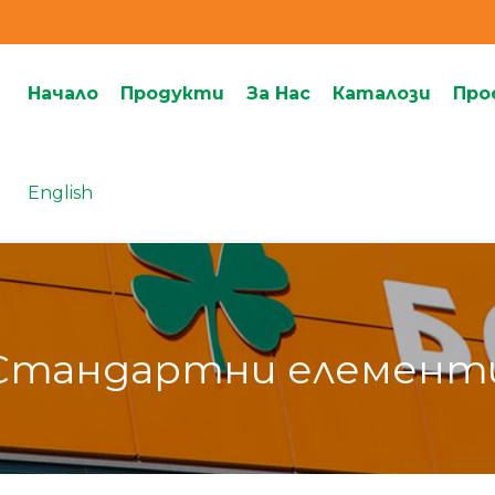
Начало
Продукти
За Нас
Каталози
Про
English
Стандартни елемент