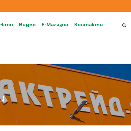
екти
Видеo
Е-Магазин
Контакти
и