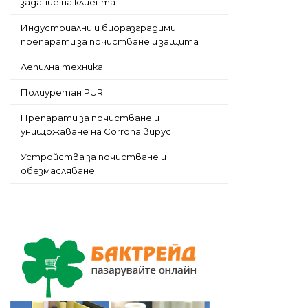
задание на клиента
Индустриални и биоразградими
препарати за почистване и защита
Лепилна техника
Полиуретан PUR
Препарати за почистване и
унищожаване на Corrona вирус
Устройства за почистване и
обезмасляване