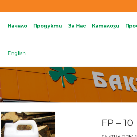
Начало
Продукти
За Нас
Каталози
Про
English
FP – 10