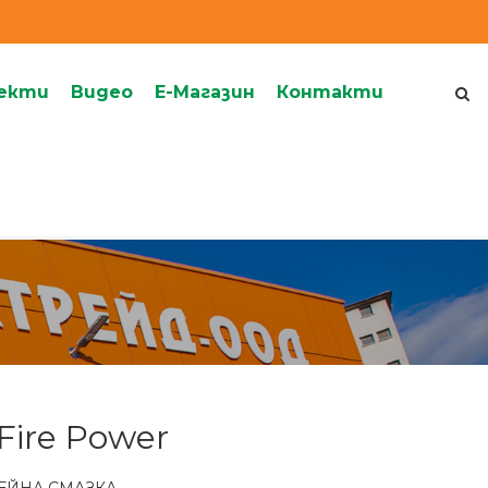
екти
Видеo
Е-Магазин
Контакти
 Fire Power