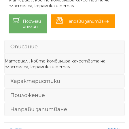
Материал , който комбинира качествата на
пластмаса, керамика и метал
Поръчай
Направи запитване
онлайн
Описание
Материал , който комбинира качествата на
пластмаса, керамика и метал
Характеристики
Приложение
Направи запитване