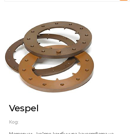
Vespel
Код: