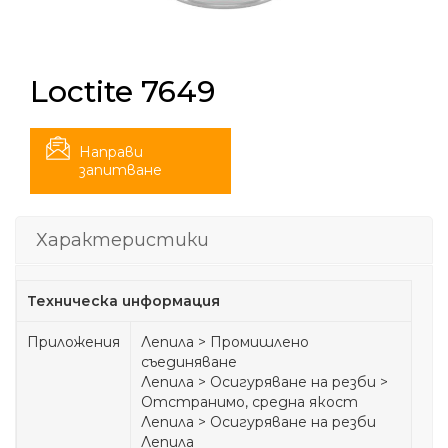
Loctite 7649
Направи
запитване
Характеристики
Техническа информация
Приложения
Лепила > Промишлено
съединяване
Лепила > Осигуряване на резби >
Отстранимо, средна якост
Лепила > Осигуряване на резби
Лепила