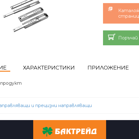
Каталож
страниц
Поръчай
ИЕ
ХАРАКТЕРИСТИКИ
ПРИЛОЖЕНИЕ
 продукт
аправляващи и прецизни направляващи
ation