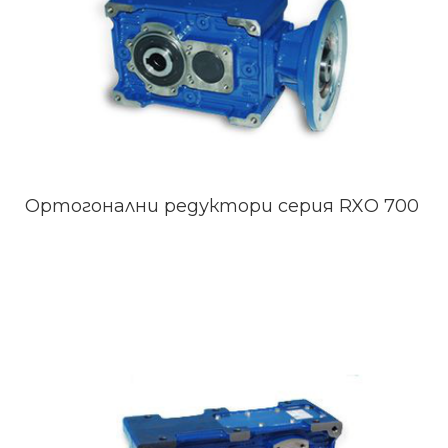
Ортогонални редуктори серия RXО 700