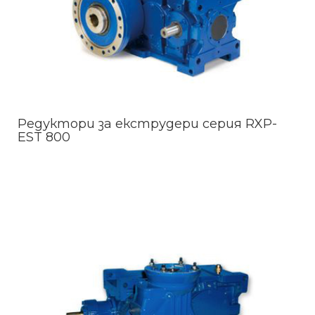
Редуктори за екструдери серия RXP-
EST 800