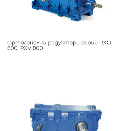
Ортогонални редуктори серии RXO
800, RXV 800