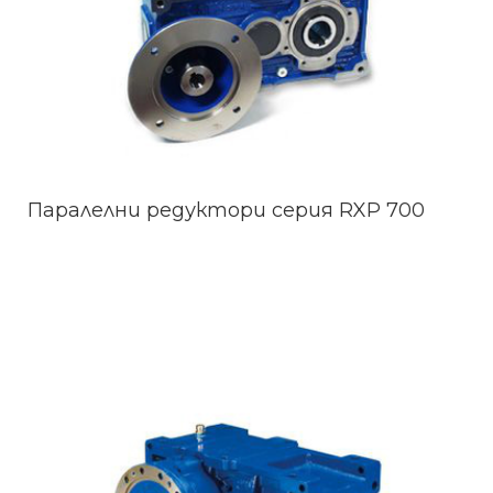
Паралелни редуктори серия RXP 700