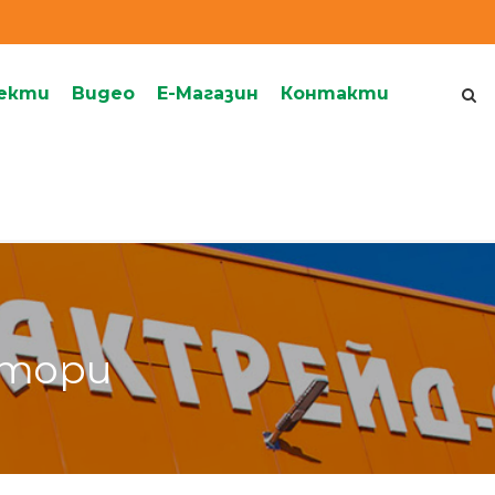
екти
Видеo
Е-Магазин
Контакти
ктори