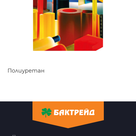
Полиуретан