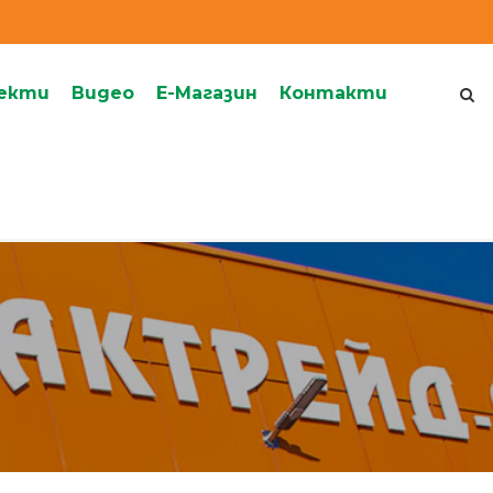
екти
Видеo
Е-Магазин
Контакти