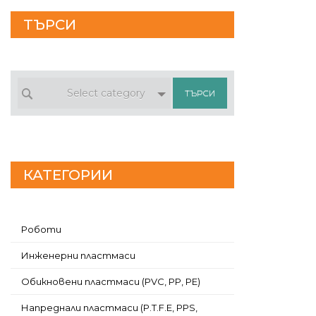
ТЪРСИ
Select category
КАТЕГОРИИ
Роботи
Инженерни пластмаси
Обикновени пластмаси (PVC, PP, PE)
Напреднали пластмаси (P.T.F.E, PPS,