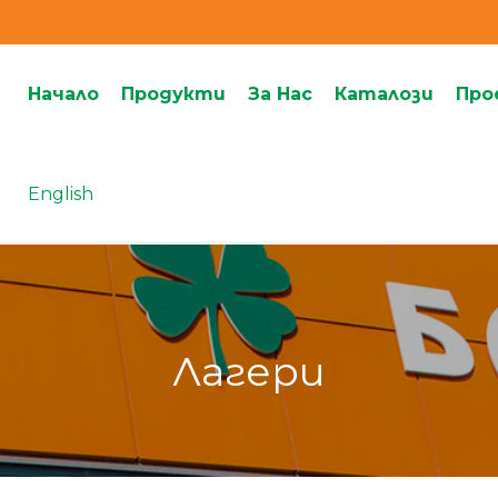
Начало
Продукти
За Нас
Каталози
Про
English
Лагери