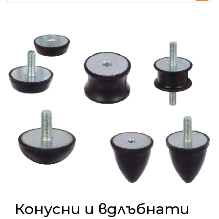
Конусни и вдлъбнати