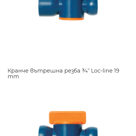
Кранче вътрешна резба ¾“ Loc-line 19
mm