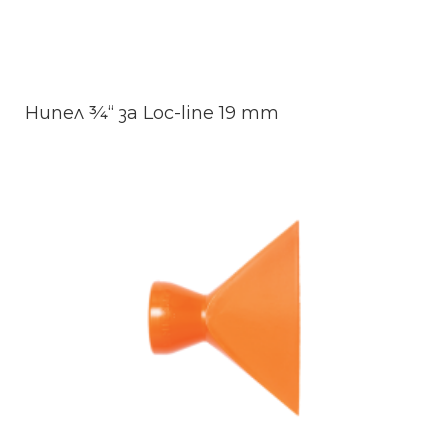
Нипел ¾“ за Loc-line 19 mm