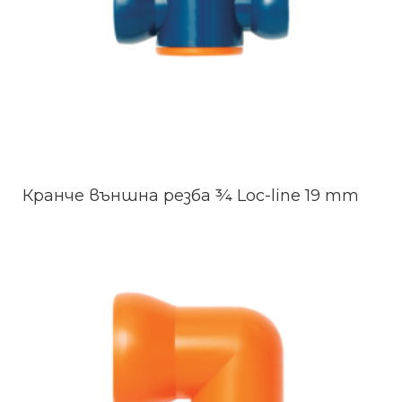
Кранче външна резба ¾ Loc-line 19 mm