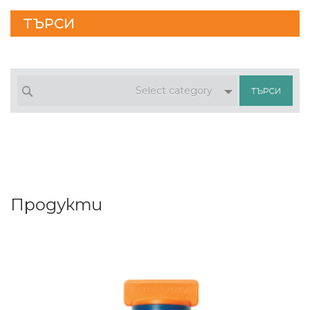
ТЪРСИ
Select category
Продукти