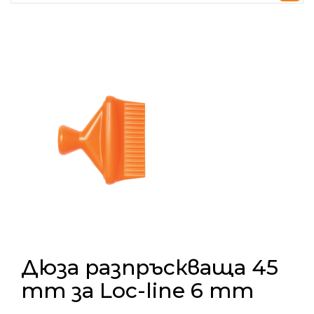
Дюза разпръскваща 45
mm за Loc-line 6 mm