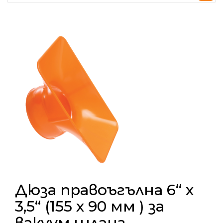
Дюза правоъгълна 6“ х
3,5“ (155 х 90 мм ) за
вакуум шланг