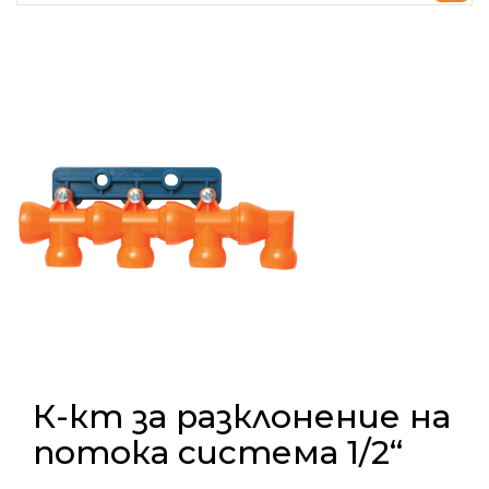
К-кт за разклонение на
потока система 1/2“