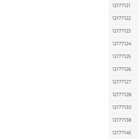
12177121
12177122
12177123
12177124
12177125
12177126
12177127
12177128
12177130
12177138
12177145