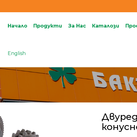
Начало
Продукти
За Нас
Каталози
Про
English
Двуред
конусн