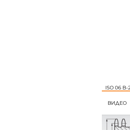
ISO 06 B-
ВИДЕО