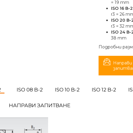
= 19 mm
ISO 16 B-2
r3 = 26 m
ISO 20 B-2
r3 = 32 m
ISO 24 B-2,
38 mm
Подробни разм
Направи
запитва
2
ISO 08 B-2
ISO 10 B-2
ISO 12 B-2
I
НАПРАВИ ЗАПИТВАНЕ