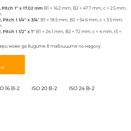
, Pitch 1“ x 17.02 mm
B1 = 16.2 mm, B2 = 47.7 mm, c = 2.5 mm,
m
, Pitch 1 1/4“ x 3/4
“ B1 = 18.5 mm, B2 = 54.6 mm, c = 3.5 mm,
m
 Pitch 1 1/2“ x 1“
B1 = 24.1 mm, B2 = 72 mm, c = 4 mm, r3 =
ери може да видите в таблиците по-надолу.
не
SO 16 B-2
ISO 20 B-2
ISO 24 B-2