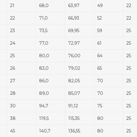
21
68,0
63,97
49
22
22
71,0
66,93
52
22
23
73,5
69,95
59
25
24
77,0
72,97
61
25
25
80,0
76,00
64
25
26
83,0
79,02
65
25
27
86,0
82,05
70
25
28
89,0
85,07
70
25
30
94,7
91,12
75
25
38
119,5
115,35
80
25
45
140,7
136,55
80
25