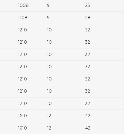
1008
9
25
1108
9
28
1210
10
32
1210
10
32
1210
10
32
1210
10
32
1210
10
32
1210
10
32
1210
10
32
1610
12
42
1610
12
42