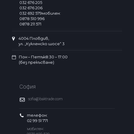
032 676 205
032 676 206
032 692 579мобилен:
0878 510 996
0878 211 571
4004 Пловдив,
ул. „Кукленско шосе“ 3
Пон – Петък8:30 – 17:00
(без прекъсване)
София
sofia@baktrade.com
телефон:
02 99 51 771
мобилен: